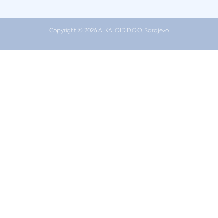
Copyright © 2026 ALKALOID D.O.O. Sarajevo