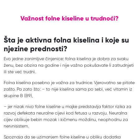
Važnost folne kiseline u trudnoći?
Šta je aktivna folna kiselina i koje su
njezine prednosti?
Evo jedne zanimljive činjenice: folna kiselina je dobra za svaku
ženu, bez obzira na godine i nije važno pokušavate li zatrudnjeti
ili ste već trudni.
Folna kiselina posebno je važna za trudnice. Vjerovatno se pitate
zašto. Pa zato što: – to nije kiselina sama po sebi, već vitamin iz
skupine B (B9),
– jer nizak nivo folne kiseline u majke predstavlja faktor rizika za
razvoj defekata neuralne cijevi kod fetusa u razvoju. Neuralna
cijev oblikuje bebin mozak i kičmenu moždinu, neophodnu za
nervnisistem.
Spoznaja da se uzimanjem folne kiseline u obliku dodatka