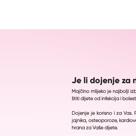
Je li dojenje za
Majčino mlijeko je najbolji i
štiti dijete od infekcija i bolesti
Dojenje je korisno i za Vas. 
jajnika, osteoporoze, kardiova
hrana za Vaše dijete.