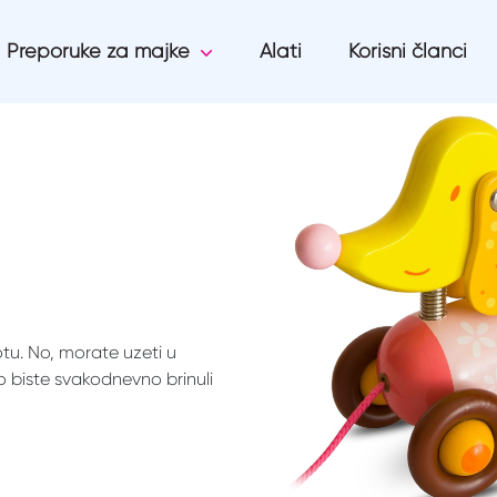
Preporuke za majke
Alati
Korisni članci
tu. No, morate uzeti u
o biste svakodnevno brinuli