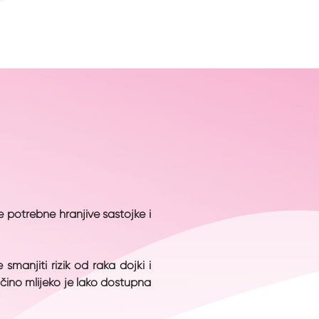
e potrebne hranjive sastojke i
smanjiti rizik od raka dojki i
ajčino mlijeko je lako dostupna