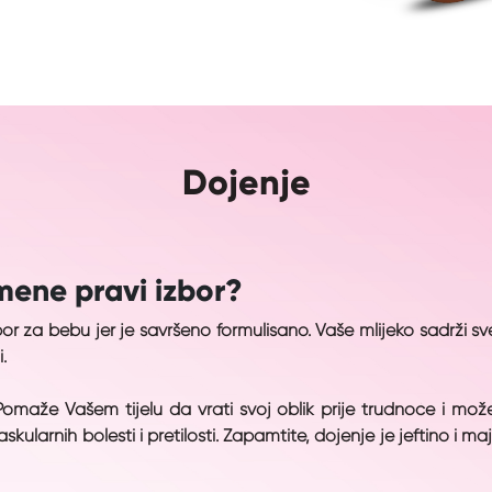
Dojenje
 mene pravi izbor?
zbor za bebu jer je savršeno formulisano. Vaše mlijeko sadrži sv
.
Pomaže Vašem tijelu da vrati svoj oblik prije trudnoće i može 
skularnih bolesti i pretilosti. Zapamtite, dojenje je jeftino i m