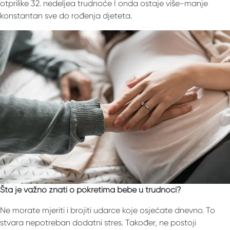
otprilike 32. nedeljea trudnoće I onda ostaje više-manje
konstantan sve do rođenja djeteta.
Šta je važno znati o pokretima bebe u trudnoći?
Ne morate mjeriti i brojiti udarce koje osjećate dnevno. To
stvara nepotreban dodatni stres. Također, ne postoji