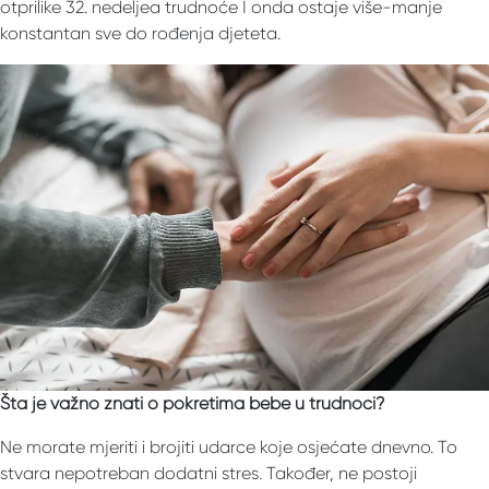
otprilike 32. nedeljea trudnoće I onda ostaje više-manje
konstantan sve do rođenja djeteta.
Šta je važno znati o pokretima bebe u trudnoći?
Ne morate mjeriti i brojiti udarce koje osjećate dnevno. To
stvara nepotreban dodatni stres. Također, ne postoji