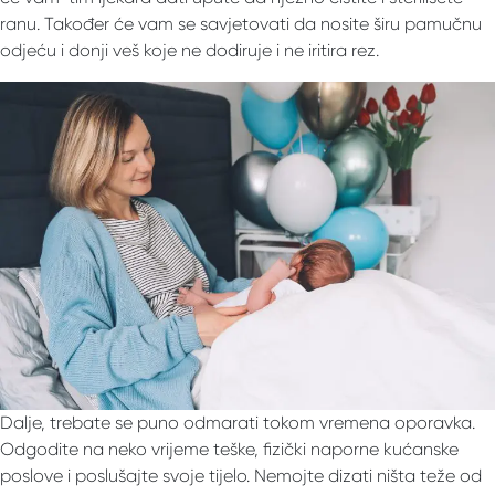
ranu. Također će vam se savjetovati da nosite širu pamučnu
odjeću i donji veš koje ne dodiruje i ne iritira rez.
Dalje, trebate se puno odmarati tokom vremena oporavka.
Odgodite na neko vrijeme teške, fizički naporne kućanske
poslove i poslušajte svoje tijelo. Nemojte dizati ništa teže od