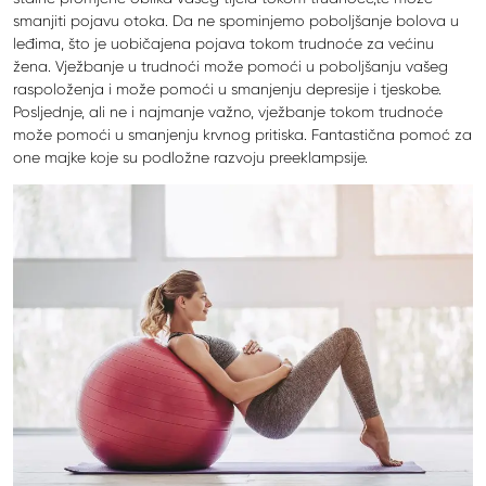
smanjiti pojavu otoka. Da ne spominjemo poboljšanje bolova u
leđima, što je uobičajena pojava tokom trudnoće za većinu
žena. Vježbanje u trudnoći može pomoći u poboljšanju vašeg
raspoloženja i može pomoći u smanjenju depresije i tjeskobe.
Posljednje, ali ne i najmanje važno, vježbanje tokom trudnoće
može pomoći u smanjenju krvnog pritiska. Fantastična pomoć za
one majke koje su podložne razvoju preeklampsije.