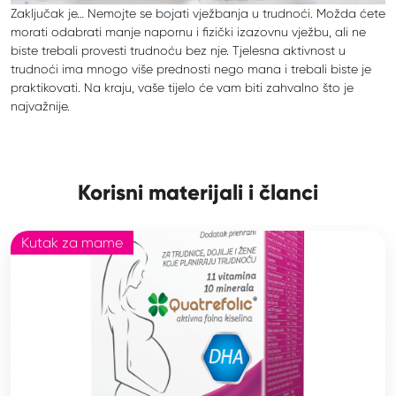
Zaključak je… Nemojte se bojati vježbanja u trudnoći. Možda ćete
morati odabrati manje napornu i fizički izazovnu vježbu, ali ne
biste trebali provesti trudnoću bez nje. Tjelesna aktivnost u
trudnoći ima mnogo više prednosti nego mana i trebali biste je
praktikovati. Na kraju, vaše tijelo će vam biti zahvalno što je
najvažnije.
Korisni materijali i članci
Kutak za mame