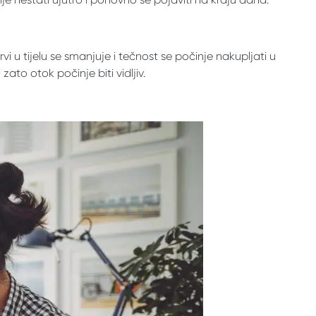
 u tijelu se smanjuje i tečnost se počinje nakupljati u
zato otok počinje biti vidljiv.