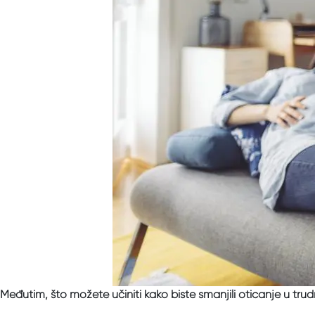
Međutim, što možete učiniti kako biste smanjili oticanje u tru