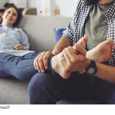
dnoći?