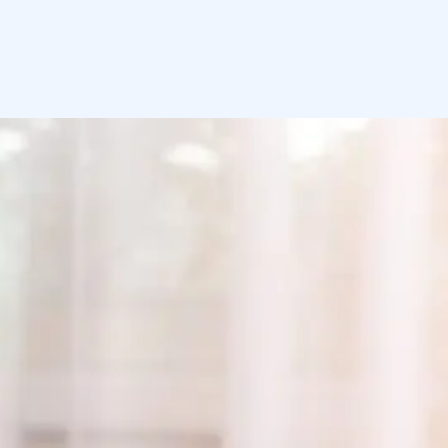
Gdje kupiti
Kontaktirajte nas