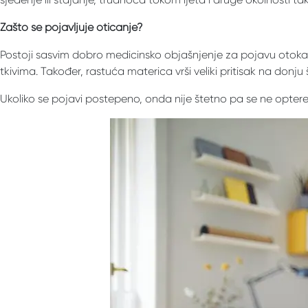
Zašto se pojavljuje oticanje?
Postoji sasvim dobro medicinsko objašnjenje za pojavu otoka u 
tkivima. Također, rastuća materica vrši veliki pritisak na donju š
Ukoliko se pojavi postepeno, onda nije štetno pa se ne optere