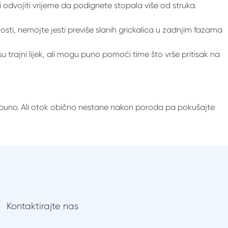
 odvojiti vrijeme da podignete stopala više od struka.
osti, nemojte jesti previše slanih grickalica u zadnjim fazama
trajni lijek, ali mogu puno pomoći time što vrše pritisak na
 puno. Ali otok obično nestane nakon poroda pa pokušajte
Kontaktirajte nas