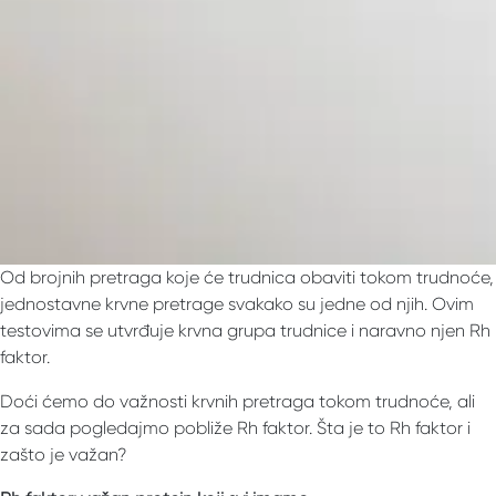
Od brojnih pretraga koje će trudnica obaviti tokom trudnoće,
jednostavne krvne pretrage svakako su jedne od njih. Ovim
testovima se utvrđuje krvna grupa trudnice i naravno njen Rh
faktor.
Doći ćemo do važnosti krvnih pretraga tokom trudnoće, ali
za sada pogledajmo pobliže Rh faktor. Šta je to Rh faktor i
zašto je važan?