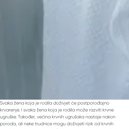
Svaka žena koja je rodila doživjet će postporođajno
krvarenje. I svaka žena koja je rodila može razviti krvne
ugruške. Također, većina krvnih ugrušaka nastaje nakon
poroda, ali neke trudnice mogu doživjeti rizik od krvnih