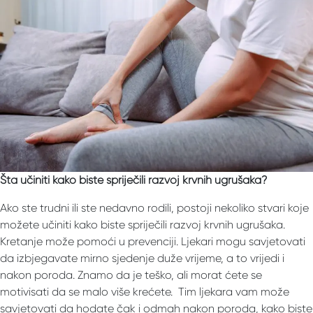
Šta učiniti kako biste spriječili razvoj krvnih ugrušaka?
Ako ste trudni ili ste nedavno rodili, postoji nekoliko stvari koje
možete učiniti kako biste spriječili razvoj krvnih ugrušaka.
Kretanje može pomoći u prevenciji. Ljekari mogu savjetovati
da izbjegavate mirno sjedenje duže vrijeme, a to vrijedi i
nakon poroda. Znamo da je teško, ali morat ćete se
motivisati da se malo više krećete. Tim ljekara vam može
savjetovati da hodate čak i odmah nakon poroda, kako biste