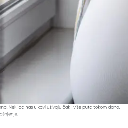
dana. Neki od nas u kavi uživaju čak i više puta tokom dana.
ašnjenje.