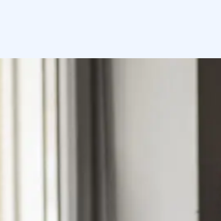
Gdje kupiti
Kontaktirajte nas