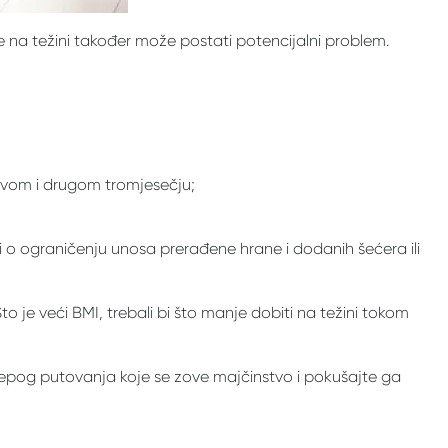
 na težini također može postati potencijalni problem.
rvom i drugom tromjesečju;
iti o ograničenju unosa prerađene hrane i dodanih šećera ili
to je veći BMI, trebali bi što manje dobiti na težini tokom
ijepog putovanja koje se zove majčinstvo i pokušajte ga