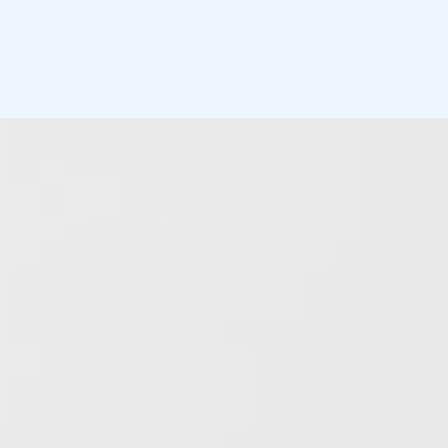
Gdje kupiti
Kontaktirajte nas