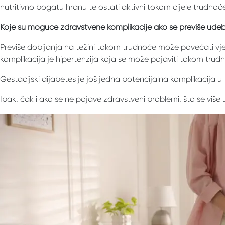
nutritivno bogatu hranu te ostati aktivni tokom cijele trudno
Koje su moguće zdravstvene komplikacije ako se previše udeb
Previše dobijanja na težini tokom trudnoće može povećati vjer
komplikacija je hipertenzija koja se može pojaviti tokom trudno
Gestacijski dijabetes je još jedna potencijalna komplikacija u 
Ipak, čak i ako se ne pojave zdravstveni problemi, što se više 