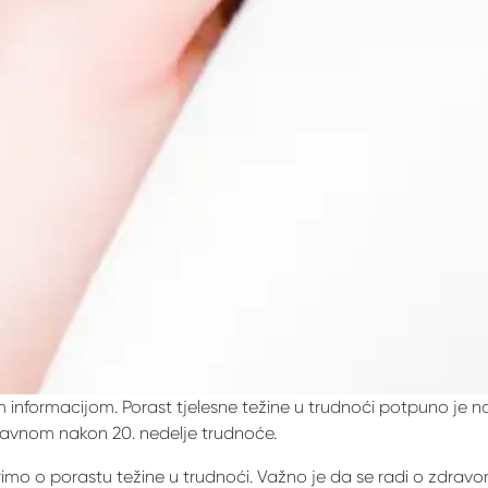
informacijom. Porast tjelesne težine u trudnoći potpuno je no
glavnom nakon 20. nedelje trudnoće.
imo o porastu težine u trudnoći. Važno je da se radi o zdravom 