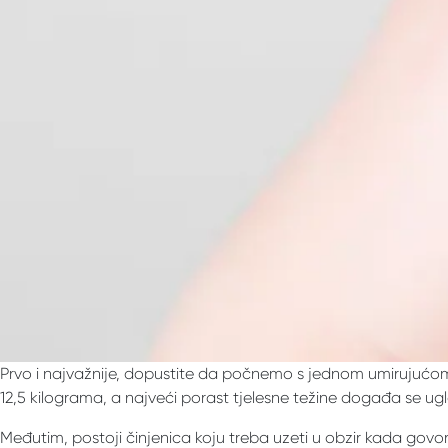
Prvo i najvažnije, dopustite da počnemo s jednom umirujućom 
12,5 kilograma, a najveći porast tjelesne težine događa se u
Međutim, postoji činjenica koju treba uzeti u obzir kada govor