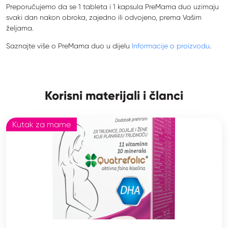
Preporučujemo da se 1 tableta i 1 kapsula PreMama duo uzimaju
svaki dan nakon obroka, zajedno ili odvojeno, prema Vašim
željama.
Saznajte više o PreMama duo u dijelu
Informacije o proizvodu
.
Korisni materijali i članci
Kutak za mame