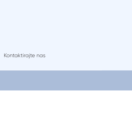
Gdje kupiti
Kontaktirajte nas
Kontaktirajte nas