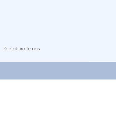
Gdje kupiti
Kontaktirajte nas
Kontaktirajte nas