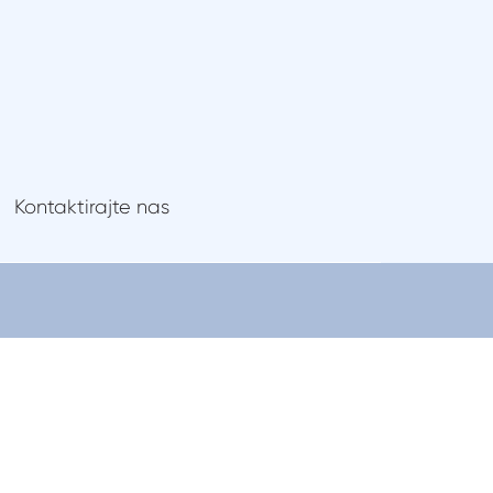
Gdje kupiti
Kontaktirajte nas
Kontaktirajte nas